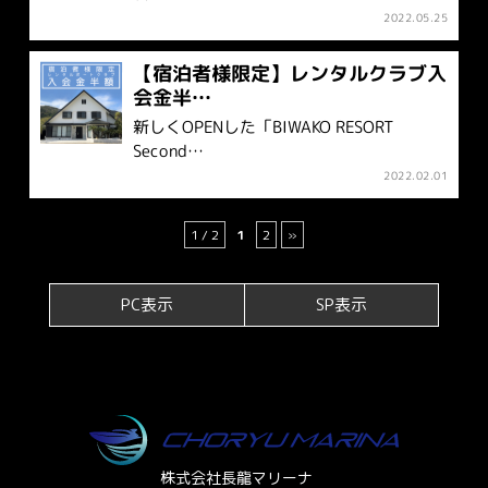
2022.05.25
【宿泊者様限定】レンタルクラブ入
会金半…
新しくOPENした「BIWAKO RESORT
Second…
2022.02.01
1 / 2
1
2
»
PC表示
SP表示
株式会社長龍マリーナ