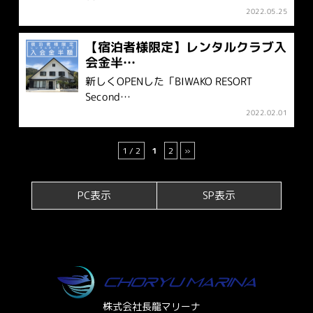
2022.05.25
【宿泊者様限定】レンタルクラブ入
会金半…
新しくOPENした「BIWAKO RESORT
Second…
2022.02.01
1 / 2
1
2
»
PC表示
SP表示
株式会社長龍マリーナ