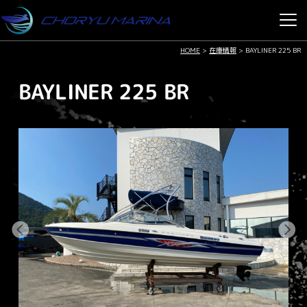
HOME
>
在庫情報
>
BAYLINER 225 BR
BAYLINER 225 BR