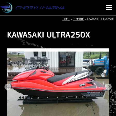
HOME
>
在庫情報
>
KAWASAKI ULTRA250X
KAWASAKI ULTRA250X