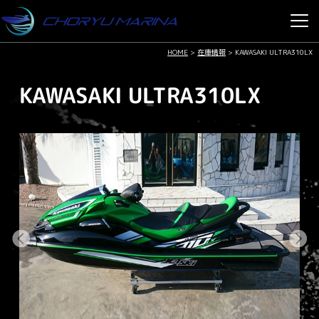
HOME
>
在庫情報
>
KAWASAKI ULTRA310LX
KAWASAKI ULTRA310LX