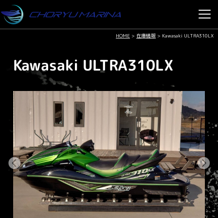
HOME
>
在庫情報
>
Kawasaki ULTRA310LX
Kawasaki ULTRA310LX