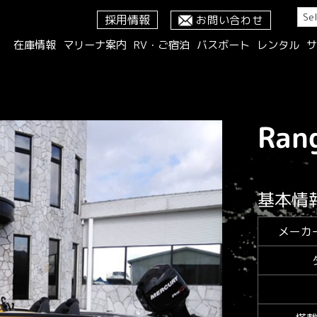
採用情報
お問い合わせ
在庫情報
マリーナ案内
RV・ご宿泊
バスボート
レンタル
サ
Ran
基本情
メーカ