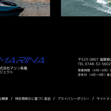
〒523-0807 滋
TEL 0748-32-560
式会社マリン長龍
営業時間
（4月～9月）8:
ジェクト
定休日
（4月～9月）
社概要
特定商取引に基づく表記
プライバシーポリシー
サイトマ