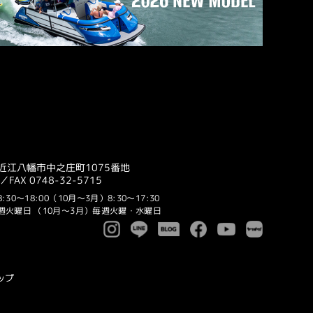
賀県近江八幡市中之庄町1075番地
2／FAX 0748-32-5715
30～18:00
（10月～3月）8:30～17:30
毎週火曜日
（10月～3月）毎週火曜・水曜日
ップ