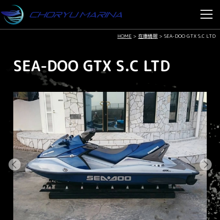
HOME
>
在庫情報
>
SEA-DOO GTX S.C LTD
SEA-DOO GTX S.C LTD