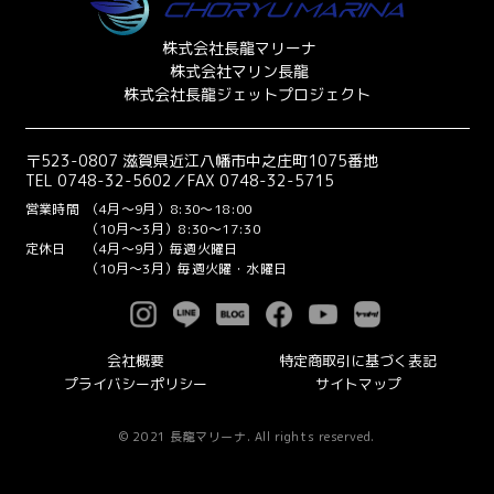
株式会社長龍マリーナ
株式会社マリン長龍
株式会社長龍ジェットプロジェクト
〒523-0807 滋賀県近江八幡市中之庄町1075番地
TEL 0748-32-5602／FAX 0748-32-5715
営業時間
（4月～9月）8:30～18:00
（10月～3月）8:30～17:30
定休日
（4月～9月）毎週火曜日
（10月～3月）毎週火曜・水曜日
会社概要
特定商取引に基づく表記
プライバシーポリシー
サイトマップ
© 2021 長龍マリーナ. All rights reserved.