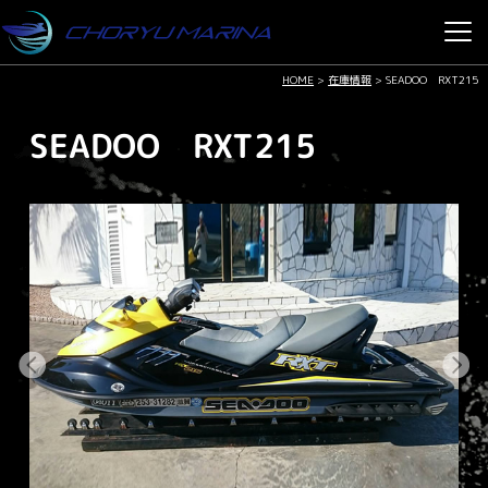
HOME
>
在庫情報
>
SEADOO RXT215
SEADOO RXT215