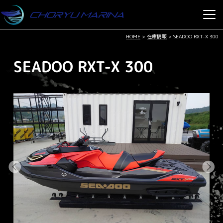
HOME
>
在庫情報
>
SEADOO RXT-X 300
SEADOO RXT-X 300