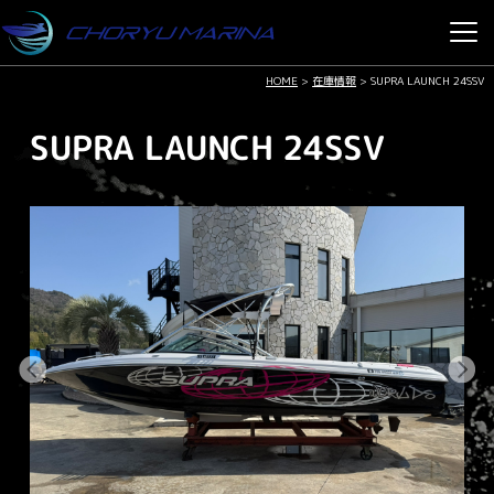
HOME
>
在庫情報
>
SUPRA LAUNCH 24SSV
SUPRA LAUNCH 24SSV