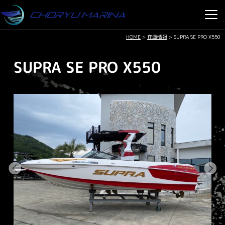
HOME
>
在庫情報
>
SUPRA SE PRO X550
SUPRA SE PRO X550