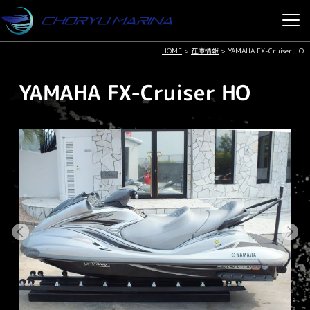
HOME
>
在庫情報
>
YAMAHA FX-Cruiser HO
YAMAHA FX-Cruiser HO