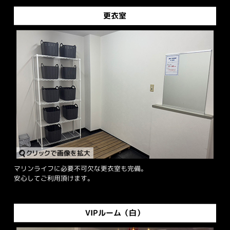
更衣室
マリンライフに必要不可欠な更衣室も完備。
安心してご利用頂けます。
VIPルーム（白）