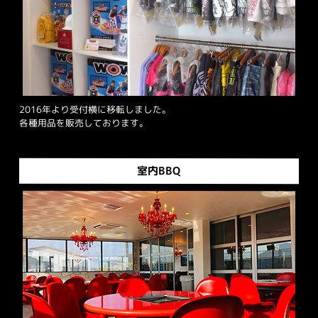
2016年より受付横に移転しました。
各種用品を販売しております。
室内BBQ