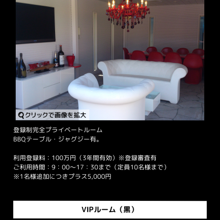
登録制完全プライベートルーム
BBQテーブル・ジャグジー有。
利用登録料：100万円（3年間有効）※登録審査有
ご利用時間：9：00～17：30まで（定員10名様まで）
※1名様追加につきプラス5,000円
VIPルーム（黒）