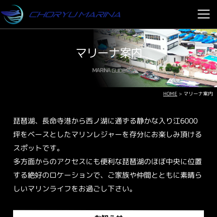
マリーナ案内
MARINA GUIDE
HOME
>
マリーナ案内
琵琶湖、長命寺港から西ノ湖に通ずる静かな入り江6000
坪をベースとしたマリンレジャーを存分にお楽しみ頂ける
スポットです。
多方面からのアクセスにも便利な琵琶湖のほぼ中央に位置
する絶好のロケーションで、ご家族や仲間とともに素晴ら
しいマリンライフをお過ごし下さい。