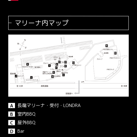
マリーナ内マップ
長龍マリーナ・受付・LONDRA
A
室内BBQ
B
屋外BBQ
C
Bar
D