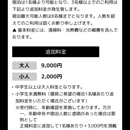
宿泊は1名様より可能となり、3名様以上でのご利用は
下記より追加料金が発生致します。
宿泊最大可能人数は8名様までとなります。人数を超
えてのご利用は固くお断り申し上げます。
▲ 基本料金には、清掃料・光熱費などの雑費を含んで
おります。
追加料金
9,000円
大人
2,000円
小人
中学生以上は大人料金となります。
小学生未満無料（寝具ご希望の場合1名様あたり追
加料金をいただく場合がございます）
受付時に、年齢確認を実施しております。万が
一、年齢申告や宿泊人数に虚偽があった場合は罰
則として
正規料金に追加して1名様あたり＋3,000円を頂戴