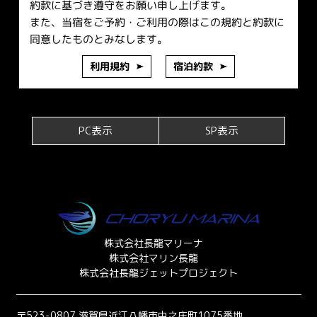
約款に基づき遵守をお願い申し上げます。
また、当宿をご予約・ご利用の際はこの規約と約款に
同意したものとみなします。
利用規約
宿泊約款
PC表示
SP表示
株式会社長龍マリーナ
株式会社マリン長龍
株式会社長龍ジェットプロジェクト
〒523-0807 滋賀県近江八幡市中之庄町1075番地