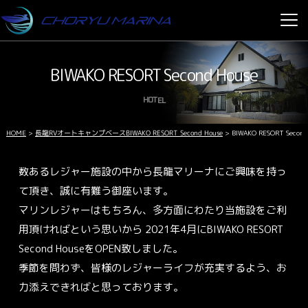
BIWAKO RESORT Second House
HOTEL
長龍RVオートキャンプベースBIWAKO RESORT Second House
HOME
>
>
BIWAKO RESORT Second
数あるレジャー施設の中から長龍マリーナにご興味を持っ
て頂き、誠に有難う御座います。
マリンレジャーはもちろん、多方面にわたり当施設をご利
用頂ければという思いから
2021年4月にBIWAKO RESORT
Second HouseをOPEN致しました。
季節を問わず、皆様のレジャーライフが充実するよう、お
力添えできればと思っております。