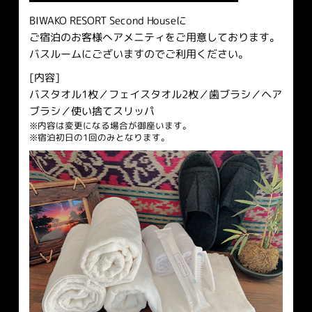
BIWAKO RESORT Second Houseに
ご宿泊のお客様へアメニティをご用意しております。
バスルームにございますのでご利用ください。
[内容]
バスタオル1枚／フェイスタオル2枚／歯ブラシ
／
ヘア
ブラシ／使い捨てスリッパ
内容は変更になる場合が御座います。
宿泊初日の1回のみとなります。