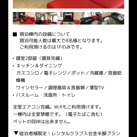
宿泊棟内の設備について
宿泊可能人数は最大で8名様となります。
ご利用頂けるのは1Fのみです。
寝室2部屋（寝具完備）
キッチン＆ダイニング
ガスコンロ／電子レンジ／ポット／冷蔵庫／食器乾
燥機
ワインセラー／調理器具＆食器類／薄型TV
バスルーム・洗面所・トイレ
全室エアコン完備。Wifiもご利用頂けます。
一棟内は全室禁煙です。（電子たばこ含む）
ペットの同伴は出来ません。
宿泊者様限定！レンタルクラブ入会金半額プラン