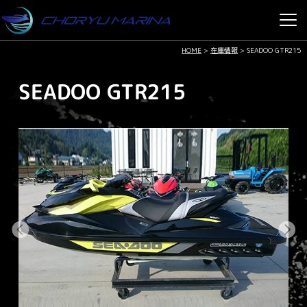
HOME
>
在庫情報
>
SEADOO GTR215
SEADOO GTR215