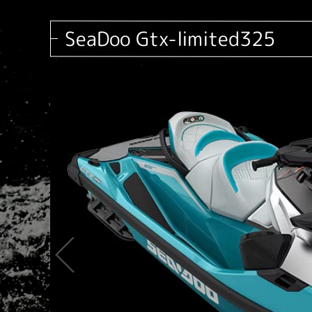
SeaDoo Gtx-limited325