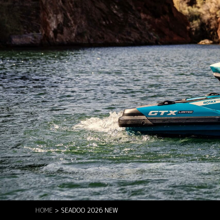
HOME
>
SEADOO 2026 NEW