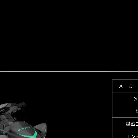
メーカー
タ
搭載
エン