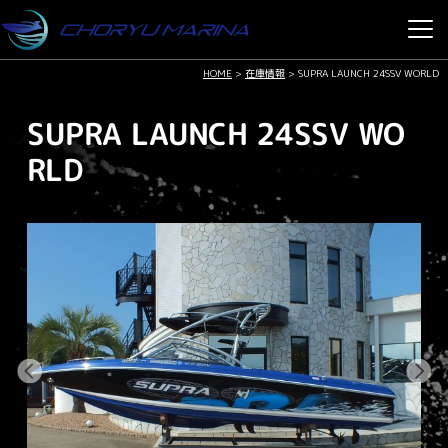
HOME
>
在庫情報
>
SUPRA LAUNCH 24SSV WORLD
SUPRA LAUNCH 24SSV WO
RLD