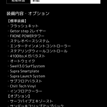
新艇
船舶検査
装備内容・オプション
【標準装備】
・フラッシュキット
・Getor step 2レイヤー
・FXONE POWERタワー
・ステレオベースシステム
・エンターテインメントコントローラー
・ステアリングウィールコントロール
・4100lbsメガバラスト
・オートウェイク
・Swell3.0 SurfSystem
・Supra Smartplate
・Supra Launch System
・サブフロアバラスト
・Chill Tech Vinyl
・インフロアクーラー
【オプション】
・サーフパイプエキゾースト
・サンデッキフリップアップバック