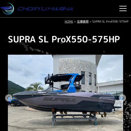
HOME
>
在庫情報
>
SUPRA SL ProX550-575HP
SUPRA SL ProX550-575HP