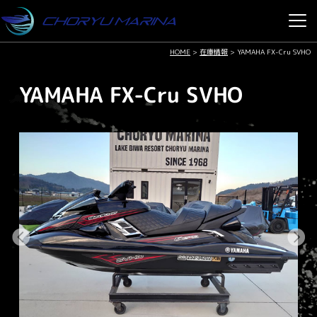
HOME
>
在庫情報
>
YAMAHA FX-Cru SVHO
YAMAHA FX-Cru SVHO